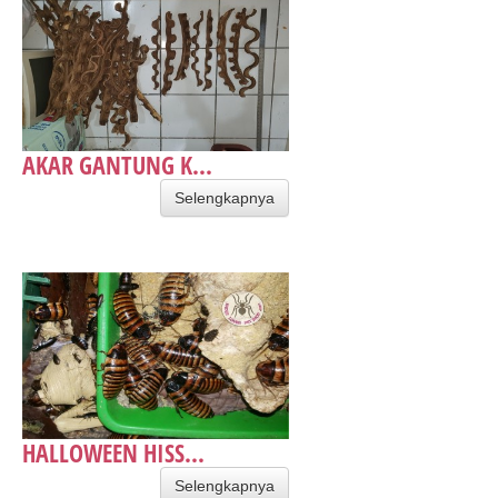
AKAR GANTUNG K...
Selengkapnya
HALLOWEEN HISS...
Selengkapnya