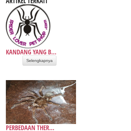
ARTIKEL TERKAIT
KANDANG YANG B...
Selengkapnya
PERBEDAAN THER...