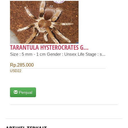
TARANTULA HYSTEROCRATES G...
Size : 5 mm - 1 cm Gender : Unsex Life Stage : s...
Rp.285.000
USD22
Penjual