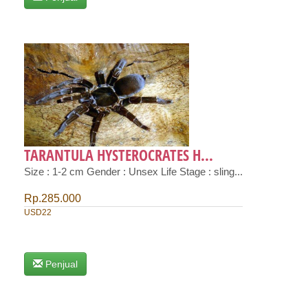
TARANTULA HYSTEROCRATES H...
Size : 1-2 cm Gender : Unsex Life Stage : sling...
Rp.285.000
USD22
Penjual