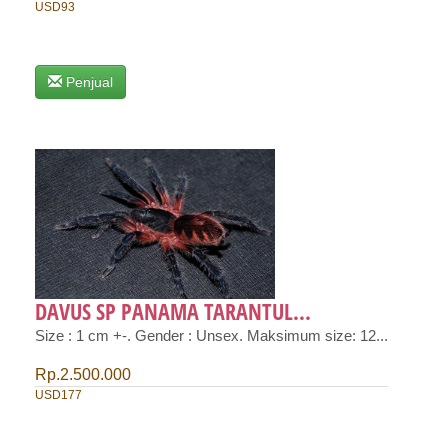
USD93
Penjual
DAVUS SP PANAMA TARANTUL...
Size : 1 cm +-. Gender : Unsex. Maksimum size: 12...
Rp.2.500.000
USD177