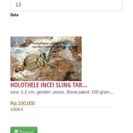
Data
HOLOTHELE INCEI SLING TAR...
size: 1-2 cm. gender: unsex. Berat paket: 100 gram...
Rp.100.000
USD6.5
Penjual