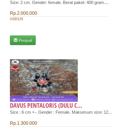
Size: 2 cm. Gender: female. Berat paket: 400 gram....
Rp.2.000.000
USD125
Penjual
DAVUS PENTALORIS (DULU C...
Size : 6 cm +-. Gender : Female. Maksimum size: 12...
Rp.1.300.000