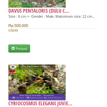
DAVUS PENTALORIS (DULU C...
Size : 6 cm.+- Gender : Male. Maksimum size: 12 cm...
Rp.500.000
USD40
Penjual
CYRIOCOSMUS ELEGANS JUVIE...