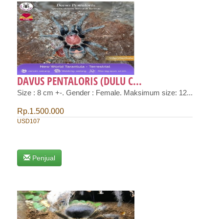
DAVUS PENTALORIS (DULU C...
Size : 8 cm +-. Gender : Female. Maksimum size: 12...
Rp.1.500.000
USD107
Penjual