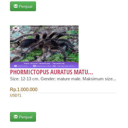
Penjual
PHORMICTOPUS AURATUS MATU...
Size: 12-13 cm. Gender: mature male. Maksimum size...
Rp.1.000.000
USD71
Penjual