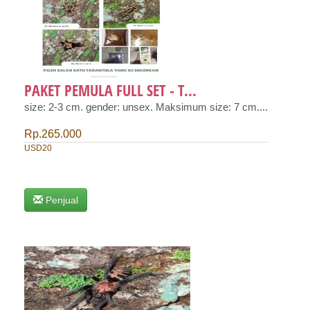
PAKET PEMULA FULL SET - T...
size: 2-3 cm. gender: unsex. Maksimum size: 7 cm....
Rp.265.000
USD20
Penjual