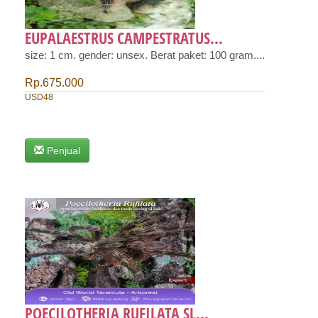
EUPALAESTRUS CAMPESTRATUS...
size: 1 cm. gender: unsex. Berat paket: 100 gram....
Rp.675.000
USD48
Penjual
POECILOTHERIA RUFILATA SL...