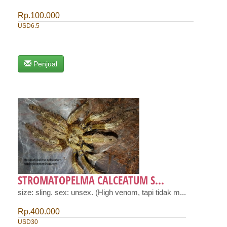
Rp.100.000
USD6.5
Penjual
STROMATOPELMA CALCEATUM S...
size: sling. sex: unsex. (High venom, tapi tidak m...
Rp.400.000
USD30