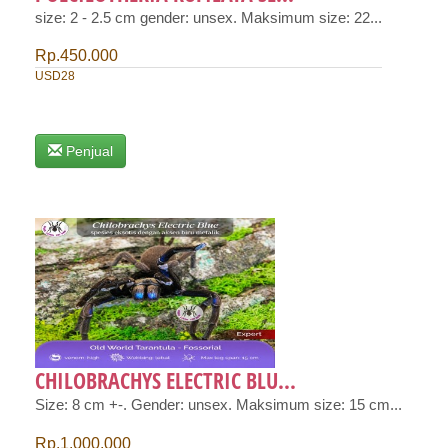
size: 2 - 2.5 cm gender: unsex. Maksimum size: 22...
Rp.450.000
USD28
Penjual
CHILOBRACHYS ELECTRIC BLU...
Size: 8 cm +-. Gender: unsex. Maksimum size: 15 cm...
Rp.1.000.000