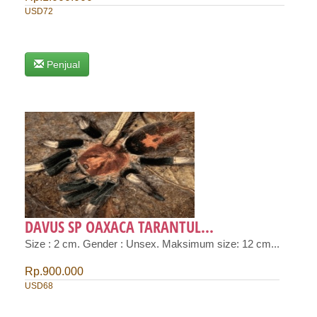
USD72
Penjual
DAVUS SP OAXACA TARANTUL...
Size : 2 cm. Gender : Unsex. Maksimum size: 12 cm...
Rp.900.000
USD68