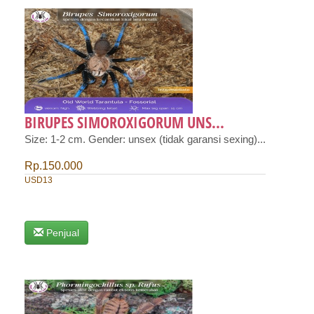
BIRUPES SIMOROXIGORUM UNS...
Size: 1-2 cm. Gender: unsex (tidak garansi sexing)...
Rp.150.000
USD13
Penjual