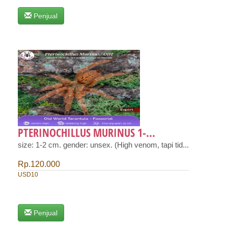
Penjual
PTERINOCHILLUS MURINUS 1-...
size: 1-2 cm. gender: unsex. (High venom, tapi tid...
Rp.120.000
USD10
Penjual