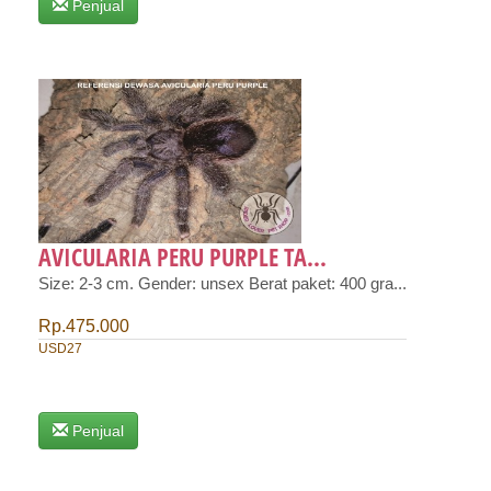
Penjual
AVICULARIA PERU PURPLE TA...
Size: 2-3 cm. Gender: unsex Berat paket: 400 gra...
Rp.475.000
USD27
Penjual