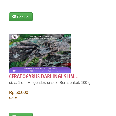
Penjual
CERATOGYRUS DARLINGI SLIN...
size: 1 cm +-. gender: unsex. Berat paket: 100 gr...
Rp.50.000
USD5