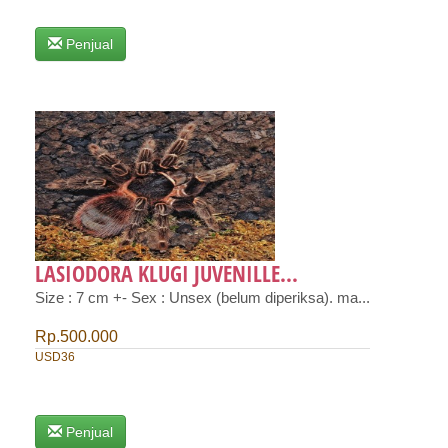
Penjual
LASIODORA KLUGI JUVENILLE...
Size : 7 cm +- Sex : Unsex (belum diperiksa). ma...
Rp.500.000
USD36
Penjual