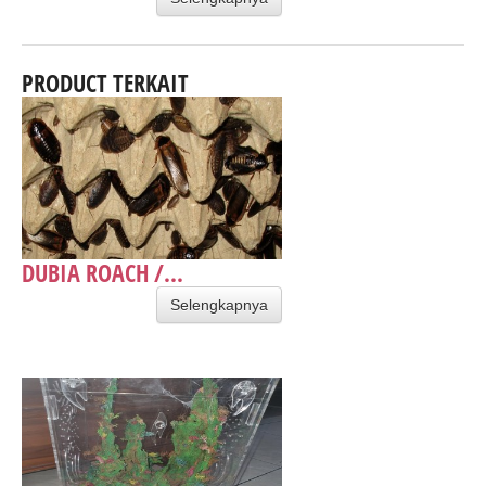
PRODUCT TERKAIT
DUBIA ROACH /...
Selengkapnya