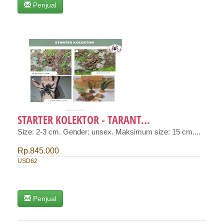
Penjual
STARTER KOLEKTOR - TARANT...
Size: 2-3 cm. Gender: unsex. Maksimum size: 15 cm....
Rp.845.000
USD62
Penjual