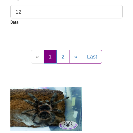
Data
«
1
2
»
Last