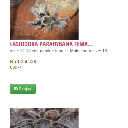
LASIODORA PARAHYBANA FEMA...
size: 12-13 cm. gender: female. Maksimum size: 18...
Rp.1.250.000
USD74
Penjual