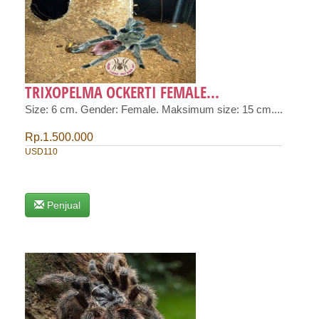
TRIXOPELMA OCKERTI FEMALE...
Size: 6 cm. Gender: Female. Maksimum size: 15 cm....
Rp.1.500.000
USD110
Penjual