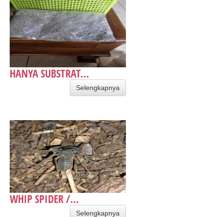
HANYA SUBSTRAT...
Selengkapnya
WHIP SPIDER /...
Selengkapnya