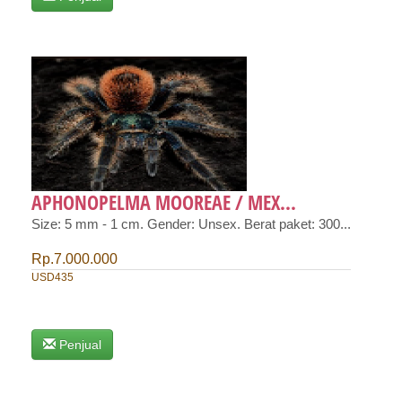
APHONOPELMA MOOREAE / MEX...
Size: 5 mm - 1 cm. Gender: Unsex. Berat paket: 300...
Rp.7.000.000
USD435
Penjual