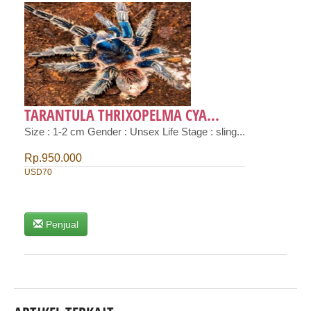
TARANTULA THRIXOPELMA CYA...
Size : 1-2 cm Gender : Unsex Life Stage : sling...
Rp.950.000
USD70
Penjual