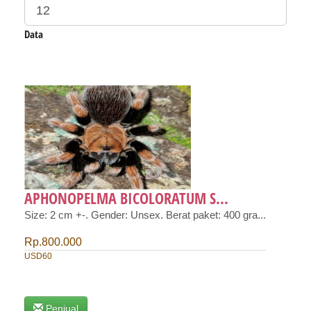
Data
APHONOPELMA BICOLORATUM S...
Size: 2 cm +-. Gender: Unsex. Berat paket: 400 gra...
Rp.800.000
USD60
Penjual