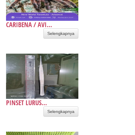
CARIBENA / AVI...
Selengkapnya
PINSET LURUS...
Selengkapnya