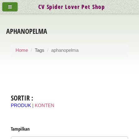
CV Spider Lover Pet Shop
APHANOPELMA
Home
Tags
aphanopelma
SORTIR :
PRODUK
|
KONTEN
Tampilkan