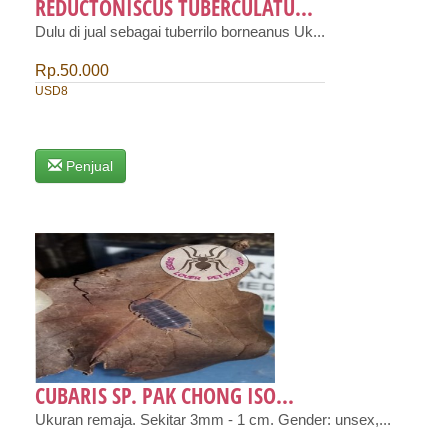
REDUCTONISCUS TUBERCULATU...
Dulu di jual sebagai tuberrilo borneanus Uk...
Rp.50.000
USD8
Penjual
CUBARIS SP. PAK CHONG ISO...
Ukuran remaja. Sekitar 3mm - 1 cm. Gender: unsex,...