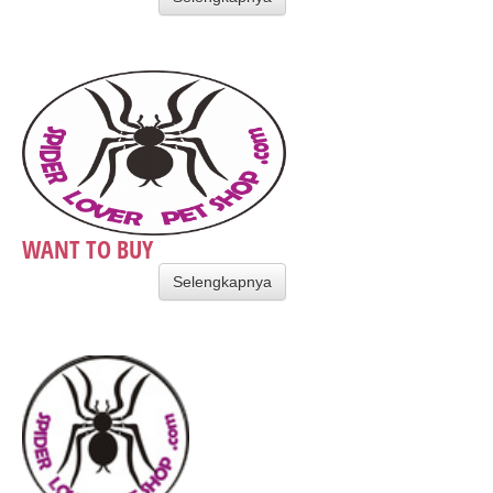
WANT TO BUY
Selengkapnya