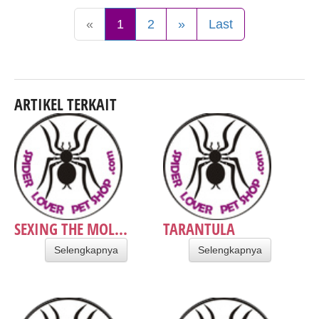
«
1
2
»
Last
ARTIKEL TERKAIT
SEXING THE MOL...
TARANTULA
Selengkapnya
Selengkapnya