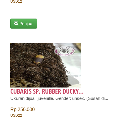
USD12
Penjual
CUBARIS SP. RUBBER DUCKY...
Ukuran dijual: juvenille. Gender: unsex. (Susah di...
Rp.250.000
USD22