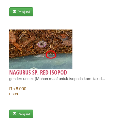
Penjual
NAGURUS SP. RED ISOPOD
gender: unsex (Mohon maaf untuk isopoda kami tak d...
Rp.8.000
USD3
Penjual