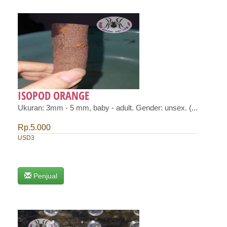
ISOPOD ORANGE
Ukuran: 3mm - 5 mm, baby - adult. Gender: unsex. (...
Rp.5.000
USD3
Penjual