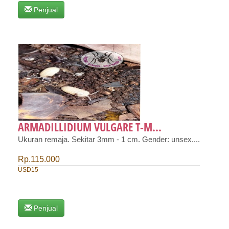
Penjual
ARMADILLIDIUM VULGARE T-M...
Ukuran remaja. Sekitar 3mm - 1 cm. Gender: unsex....
Rp.115.000
USD15
Penjual