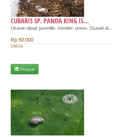
CUBARIS SP. PANDA KING IS...
Ukuran dijual: juvenille. Gender: unsex. (Susah di...
Rp.50.000
USD10
Penjual