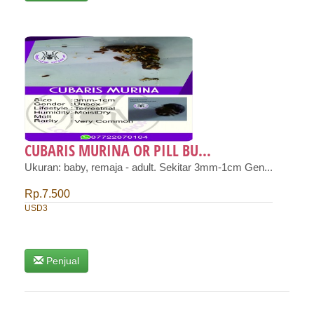
CUBARIS MURINA OR PILL BU...
Ukuran: baby, remaja - adult. Sekitar 3mm-1cm Gen...
Rp.7.500
USD3
Penjual