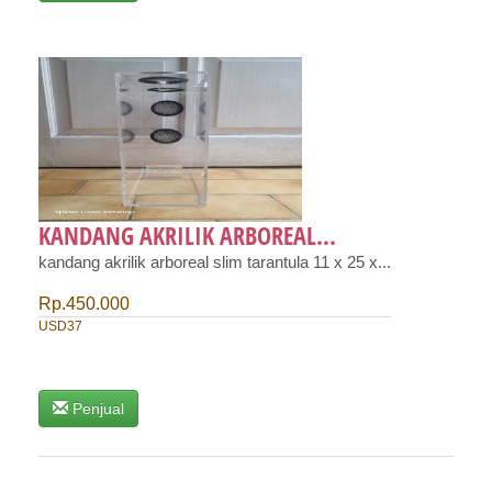
KANDANG AKRILIK ARBOREAL...
kandang akrilik arboreal slim tarantula 11 x 25 x...
Rp.450.000
USD37
Penjual