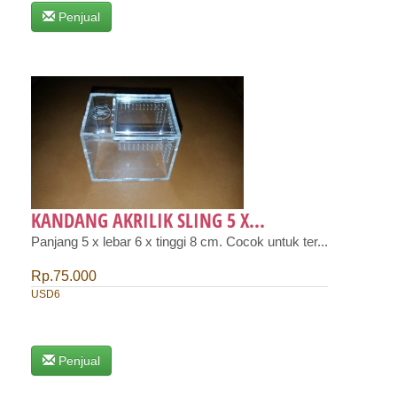
Penjual
KANDANG AKRILIK SLING 5 X...
Panjang 5 x lebar 6 x tinggi 8 cm. Cocok untuk ter...
Rp.75.000
USD6
Penjual