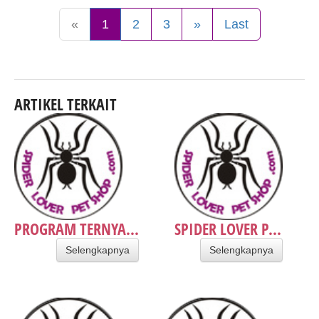
«
1
2
3
»
Last
ARTIKEL TERKAIT
PROGRAM TERNYA...
SPIDER LOVER P...
Selengkapnya
Selengkapnya