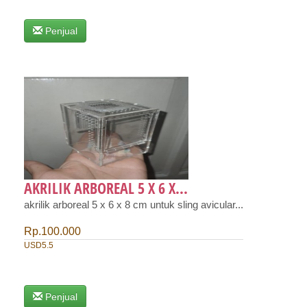
Penjual
AKRILIK ARBOREAL 5 X 6 X...
akrilik arboreal 5 x 6 x 8 cm untuk sling avicular...
Rp.100.000
USD5.5
Penjual