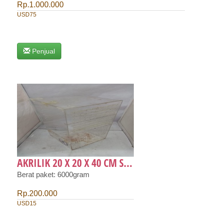
Rp.1.000.000
USD75
Penjual
AKRILIK 20 X 20 X 40 CM S...
Berat paket: 6000gram
Rp.200.000
USD15