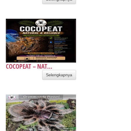
COCOPEAT – NAT...
Selengkapnya