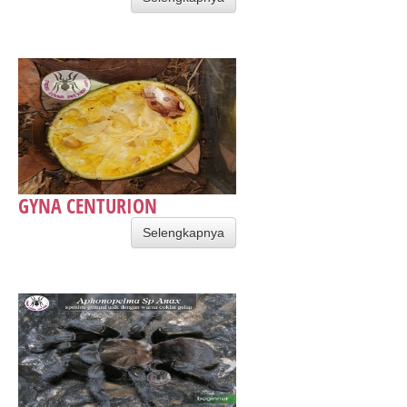
GYNA CENTURION
Selengkapnya