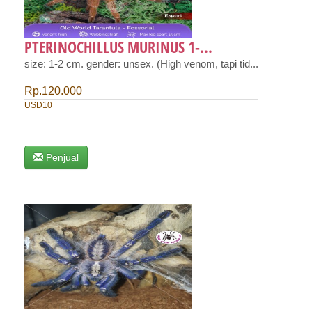
PTERINOCHILLUS MURINUS 1-...
size: 1-2 cm. gender: unsex. (High venom, tapi tid...
Rp.120.000
USD10
Penjual