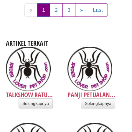
«
1
2
3
»
Last
ARTIKEL TERKAIT
TALKSHOW RATU...
PANJI PETUALAN...
Selengkapnya
Selengkapnya