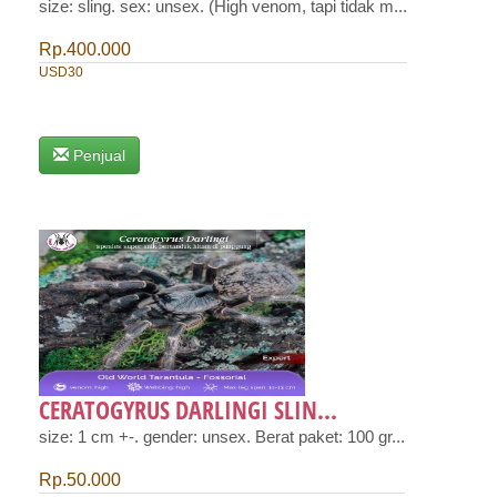
size: sling. sex: unsex. (High venom, tapi tidak m...
Rp.400.000
USD30
Penjual
CERATOGYRUS DARLINGI SLIN...
size: 1 cm +-. gender: unsex. Berat paket: 100 gr...
Rp.50.000