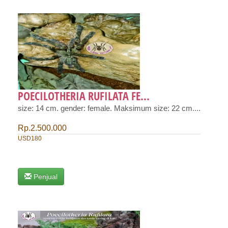
POECILOTHERIA RUFILATA FE...
size: 14 cm. gender: female. Maksimum size: 22 cm....
Rp.2.500.000
USD180
Penjual