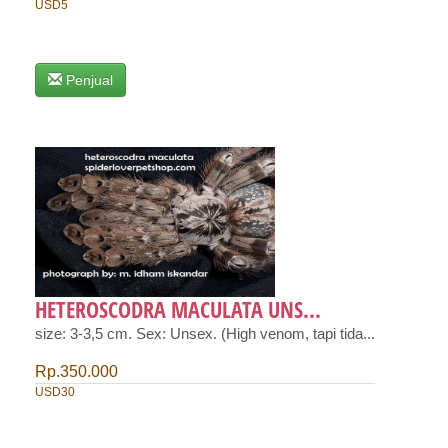
USD5
Penjual
HETEROSCODRA MACULATA UNS...
size: 3-3,5 cm. Sex: Unsex. (High venom, tapi tida...
Rp.350.000
USD30