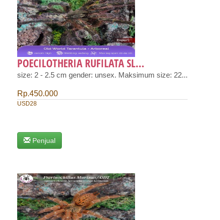
POECILOTHERIA RUFILATA SL...
size: 2 - 2.5 cm gender: unsex. Maksimum size: 22...
Rp.450.000
USD28
Penjual