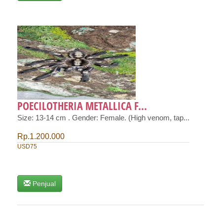
POECILOTHERIA METALLICA F...
Size: 13-14 cm . Gender: Female. (High venom, tap...
Rp.1.200.000
USD75
Penjual