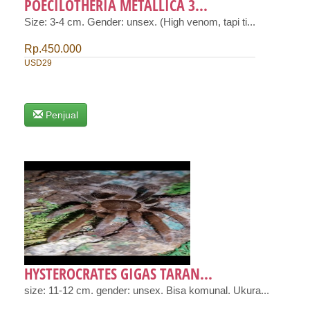
POECILOTHERIA METALLICA 3...
Size: 3-4 cm. Gender: unsex. (High venom, tapi ti...
Rp.450.000
USD29
Penjual
HYSTEROCRATES GIGAS TARAN...
size: 11-12 cm. gender: unsex. Bisa komunal. Ukura...