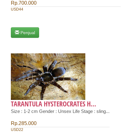
Rp.700.000
USD44
Penjual
TARANTULA HYSTEROCRATES H...
Size : 1-2 cm Gender : Unsex Life Stage : sling...
Rp.285.000
USD22