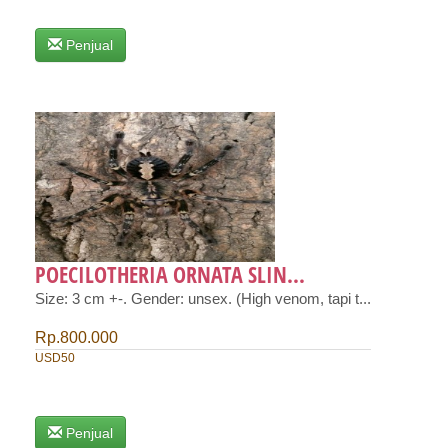
Penjual
POECILOTHERIA ORNATA SLIN...
Size: 3 cm +-. Gender: unsex. (High venom, tapi t...
Rp.800.000
USD50
Penjual