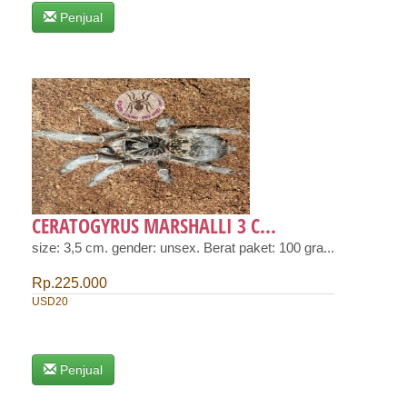
Penjual
CERATOGYRUS MARSHALLI 3 C...
size: 3,5 cm. gender: unsex. Berat paket: 100 gra...
Rp.225.000
USD20
Penjual