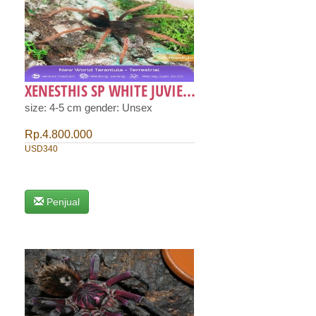
XENESTHIS SP WHITE JUVIE...
size: 4-5 cm gender: Unsex
Rp.4.800.000
USD340
Penjual