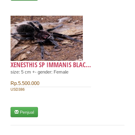
XENESTHIS SP IMMANIS BLAC...
size: 5 cm +- gender: Female
Rp.5.500.000
USD386
Penjual