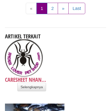
«
1
2
»
Last
ARTIKEL TERKAIT
CARESHEET NHAN...
Selengkapnya