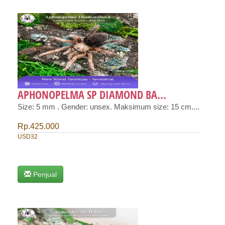
APHONOPELMA SP DIAMOND BA...
Size: 5 mm . Gender: unsex. Maksimum size: 15 cm....
Rp.425.000
USD32
Penjual