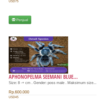
USD75
Penjual
APHONOPELMA SEEMANI BLUE...
Size: 8 -+ cm . Gender: poss male . Maksimum size...
Rp.600.000
USD45