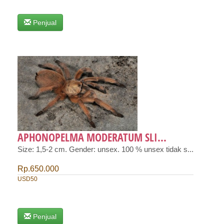
Penjual
APHONOPELMA MODERATUM SLI...
Size: 1,5-2 cm. Gender: unsex. 100 % unsex tidak s...
Rp.650.000
USD50
Penjual