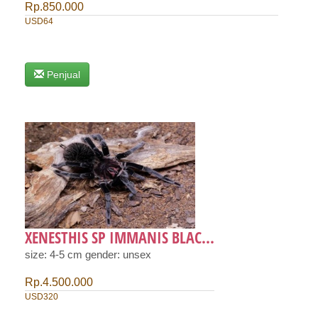
Rp.850.000
USD64
Penjual
XENESTHIS SP IMMANIS BLAC...
size: 4-5 cm gender: unsex
Rp.4.500.000
USD320