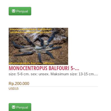
Penjual
MONOCENTROPUS BALFOURI 5-...
size: 5-6 cm. sex: unsex. Maksimum size: 13-15 cm....
Rp.200.000
USD15
Penjual