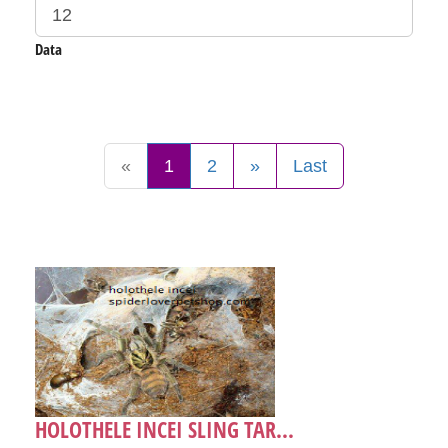
Data
«
1
2
»
Last
HOLOTHELE INCEI SLING TAR...