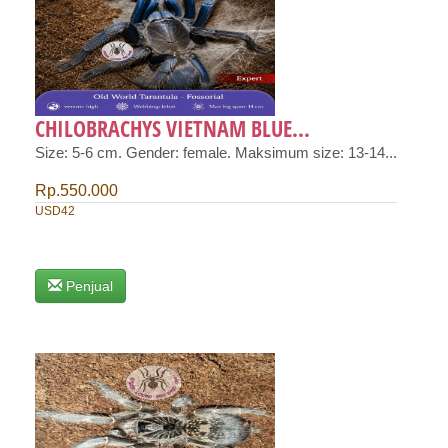
CHILOBRACHYS VIETNAM BLUE...
Size: 5-6 cm. Gender: female. Maksimum size: 13-14...
Rp.550.000
USD42
Penjual