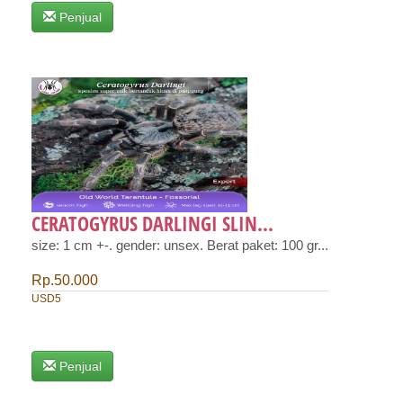
Penjual
CERATOGYRUS DARLINGI SLIN...
size: 1 cm +-. gender: unsex. Berat paket: 100 gr...
Rp.50.000
USD5
Penjual