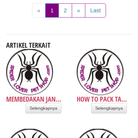
«
1
2
»
Last
ARTIKEL TERKAIT
MEMBEDAKAN JAN...
HOW TO PACK TA...
Selengkapnya
Selengkapnya