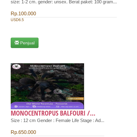
size: 1-2 cm. gender: unsex. Berat paket: 100 gram...
Rp.100.000
USD6.5
Penjual
MONOCENTROPUS BALFOURI /...
Size : 12 cm Gender : Female Life Stage : Ad...
Rp.650.000