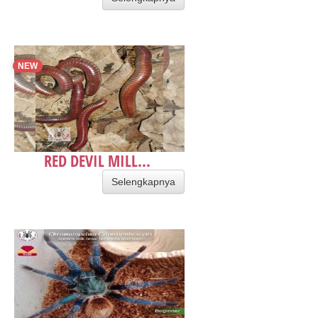
NEW
RED DEVIL MILL...
Selengkapnya