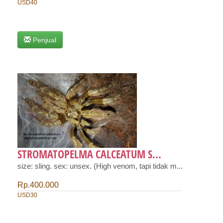
USD40
Penjual
STROMATOPELMA CALCEATUM S...
size: sling. sex: unsex. (High venom, tapi tidak m...
Rp.400.000
USD30