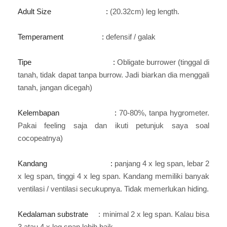
Adult Size :
(20.32cm) leg length.
Temperament :
defensif / galak
Tipe :
Obligate burrower (tinggal di
tanah, tidak dapat tanpa burrow. Jadi biarkan dia menggali
tanah, jangan dicegah)
Kelembapan :
70-80%, tanpa hygrometer.
Pakai feeling saja dan ikuti petunjuk saya soal
cocopeatnya)
Kandang :
panjang 4 x leg span, lebar 2
x leg span, tinggi 4 x leg span. Kandang memiliki banyak
ventilasi / ventilasi secukupnya. Tidak memerlukan hiding.
Kedalaman substrate
: minimal 2 x leg span. Kalau bisa