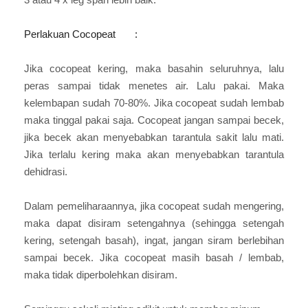
3 atau 4 x leg span lebih baik.
Perlakuan Cocopeat :
Jika cocopeat kering, maka basahin seluruhnya, lalu
peras sampai tidak menetes air. Lalu pakai. Maka
kelembapan sudah 70-80%. Jika cocopeat sudah lembab
maka tinggal pakai saja. Cocopeat jangan sampai becek,
jika becek akan menyebabkan tarantula sakit lalu mati.
Jika terlalu kering maka akan menyebabkan tarantula
dehidrasi.
Dalam pemeliharaannya, jika cocopeat sudah mengering,
maka dapat disiram setengahnya (sehingga setengah
kering, setengah basah), ingat, jangan siram berlebihan
sampai becek. Jika cocopeat masih basah / lembab,
maka tidak diperbolehkan disiram.