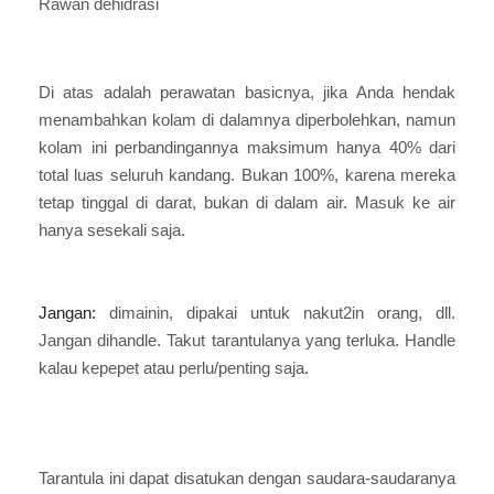
Rawan dehidrasi
Di atas adalah perawatan basicnya, jika Anda hendak
menambahkan kolam di dalamnya diperbolehkan, namun
kolam ini perbandingannya maksimum hanya 40% dari
total luas seluruh kandang. Bukan 100%, karena mereka
tetap tinggal di darat, bukan di dalam air. Masuk ke air
hanya sesekali saja.
Jangan:
dimainin, dipakai untuk nakut2in orang, dll.
Jangan dihandle. Takut tarantulanya yang terluka. Handle
kalau kepepet atau perlu/penting saja.
Tarantula ini dapat disatukan dengan saudara-saudaranya