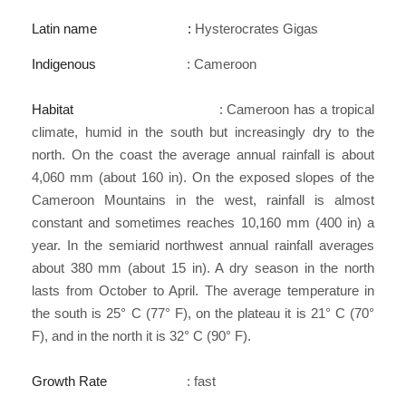
Latin name :
Hysterocrates Gigas
Indigenous
: Cameroon
Habitat
: Cameroon has a tropical
climate, humid in the south but increasingly dry to the
north. On the coast the average annual rainfall is about
4,060 mm (about 160 in). On the exposed slopes of the
Cameroon Mountains in the west, rainfall is almost
constant and sometimes reaches 10,160 mm (400 in) a
year. In the semiarid northwest annual rainfall averages
about 380 mm (about 15 in). A dry season in the north
lasts from October to April. The average temperature in
the south is 25° C (77° F), on the plateau it is 21° C (70°
F), and in the north it is 32° C (90° F).
Growth Rate
: fast