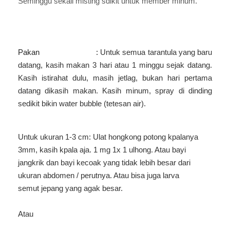
Seminggu sekali misting sdikit untuk member minum.
Pakan :
Untuk semua tarantula yang baru
datang, kasih makan 3 hari atau 1 minggu sejak datang.
Kasih istirahat dulu, masih jetlag, bukan hari pertama
datang dikasih makan. Kasih minum, spray di dinding
sedikit bikin water bubble (tetesan air).
Untuk ukuran 1-3 cm: Ulat hongkong potong kpalanya
3mm, kasih kpala aja. 1 mg 1x 1 ulhong. Atau bayi
jangkrik dan bayi kecoak yang tidak lebih besar dari
ukuran abdomen / perutnya. Atau bisa juga larva
semut jepang yang agak besar.
Atau