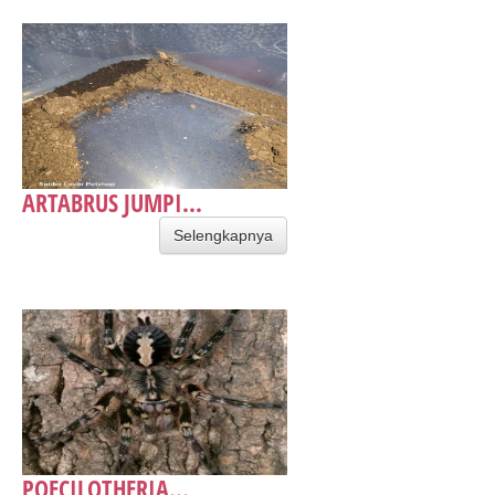
ARTABRUS JUMPI...
Selengkapnya
POECILOTHERIA...