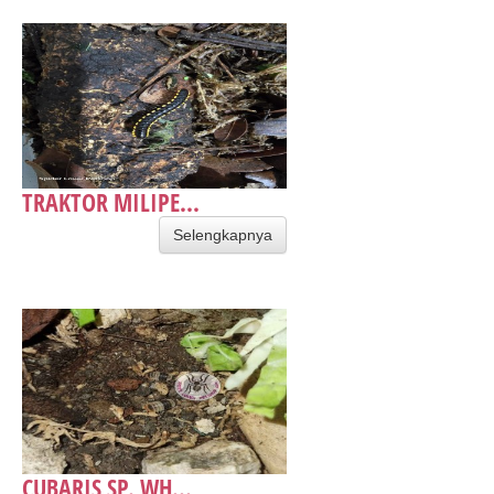
TRAKTOR MILIPE...
Selengkapnya
CUBARIS SP. WH...