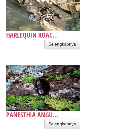
HARLEQUIN ROAC...
Selengkapnya
PANESTHIA ANGU...
Selengkapnya