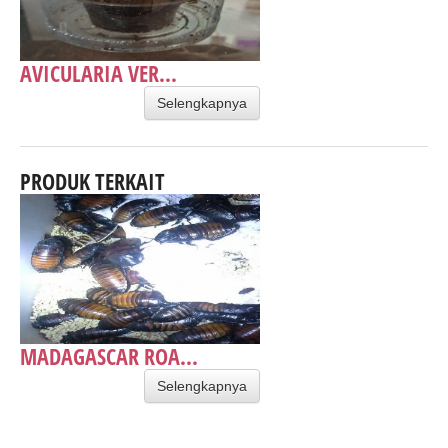
AVICULARIA VER...
Selengkapnya
PRODUK TERKAIT
MADAGASCAR ROA...
Selengkapnya