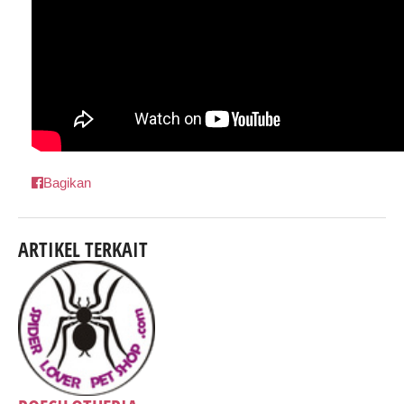
Bagikan
ARTIKEL TERKAIT